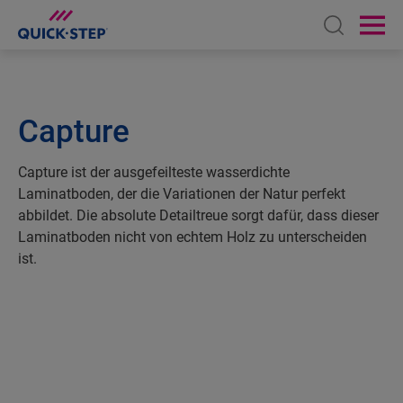
Open sear
Ope
Capture
Capture ist der ausgefeilteste wasserdichte
Laminatboden, der die Variationen der Natur perfekt
abbildet. Die absolute Detailtreue sorgt dafür, dass dieser
Laminatboden nicht von echtem Holz zu unterscheiden
ist.