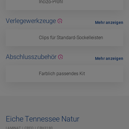
Incizo-Profil
Verlegewerkzeuge
Mehr anzeigen
Clips für Standard-Sockelleisten
Abschlusszubehör
Mehr anzeigen
Farblich passendes Kit
Eiche Tennessee Natur
LAMINAT
CREO
CRH3180