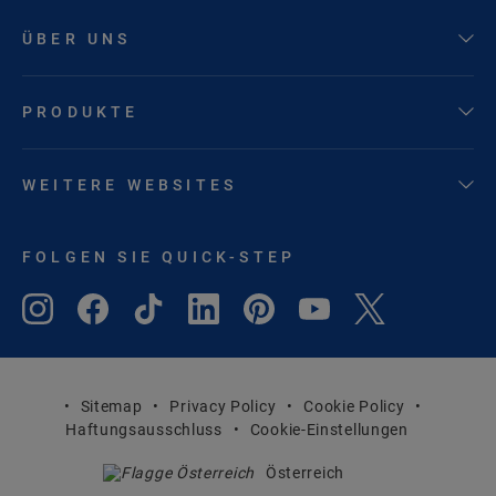
ÜBER UNS
PRODUKTE
WEITERE WEBSITES
FOLGEN SIE QUICK-STEP
Sitemap
Privacy Policy
Cookie Policy
Haftungsausschluss
Cookie-Einstellungen
Österreich