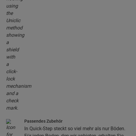
Passendes Zubehör
In Quick-Step steckt so viel mehr als nur Böden.
Für jeden Boden, den wir anbieten, erhalten Sie