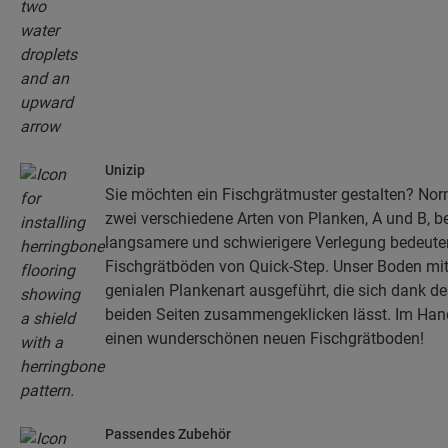
Unizip
Sie möchten ein Fischgrätmuster gestalten? No
zwei verschiedene Arten von Planken, A und B, b
langsamere und schwierigere Verlegung bedeuten
Fischgrätböden von Quick-Step. Unser Boden mit F
genialen Plankenart ausgeführt, die sich dank d
beiden Seiten zusammengeklicken lässt. Im Ha
einen wunderschönen neuen Fischgrätboden!
Passendes Zubehör