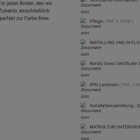
Technische Information
Für jeden Boden, den wir
Zubehör, einschließlich
perfekt zur Farbe Ihres
Pflege
PDF, 5,12mb
INSTALLING UNILIN F
Nordic Swan Certificate
EPD Laminate
PDF, 1,5
Installationsanleitung -
MATRIX ZUR UNTERGR