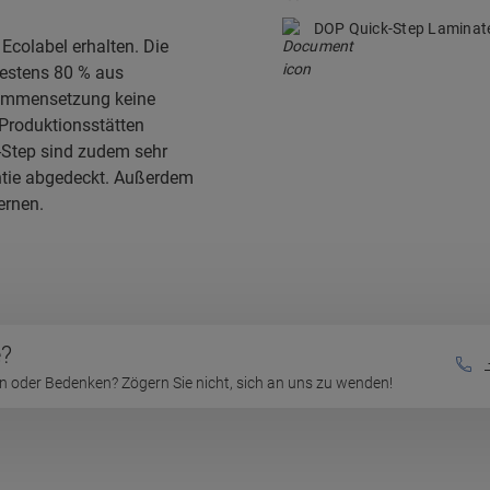
DOP Quick-Step Lamina
colabel erhalten. Die
destens 80 % aus
sammensetzung keine
 Produktionsstätten
-Step sind zudem sehr
antie abgedeckt. Außerdem
ernen.
e?
 oder Bedenken? Zögern Sie nicht, sich an uns zu wenden!