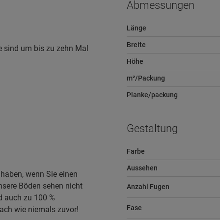
Abmessungen
Länge
Breite
e sind um bis zu zehn Mal
Höhe
m²/Packung
Planke/packung
Gestaltung
Farbe
Aussehen
 haben, wenn Sie einen
nsere Böden sehen nicht
Anzahl Fugen
ind auch zu 100 %
Fase
ach wie niemals zuvor!