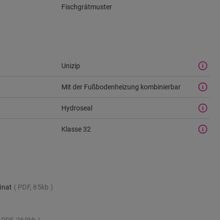
Fischgrätmuster
Unizip
Mit der Fußbodenheizung kombinierbar
Hydroseal
Klasse 32
inat
PDF, 85kb