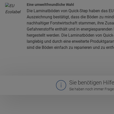
Eine umweltfreundliche Wahl
Die Laminatböden von Quick-Step haben das EU E
Auszeichnung bestätigt, dass die Böden zu min
nachhaltiger Forstwirtschaft stammen, ihre Zu
Gefahrenstoffe enthält und in energiesparenden
hergestellt werden. Die Laminatböden von Quick
langlebig und durch eine erweiterte Produktgar
sind die Böden einfach zu reparieren und zu entf
Sie benötigen Hilf
Sie haben noch immer Fragen