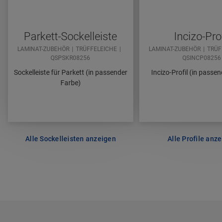
Parkett-Sockelleiste
Incizo-Prof
LAMINAT-ZUBEHÖR
TRÜFFELEICHE
LAMINAT-ZUBEHÖR
TRÜF
QSPSKR08256
QSINCP08256
Sockelleiste für Parkett (in passender
Incizo-Profil (in passe
Farbe)
Alle Sockelleisten anzeigen
Alle Profile anz