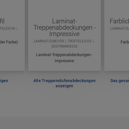
il
Laminat-
Farbli
Treppenabdeckungen -
FELEICHE
LAMINAT-Z
Impressive
LAMINAT-ZUBEHÖR
TRÜFFELEICHE
nder Farbe)
Farb
QSSTRBIM08256
Laminat-Treppenabdeckungen -
Impressive
eigen
Alle Treppenstufenabdeckungen
Das gesa
anzeigen