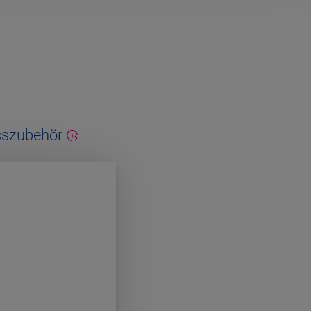
sszubehör