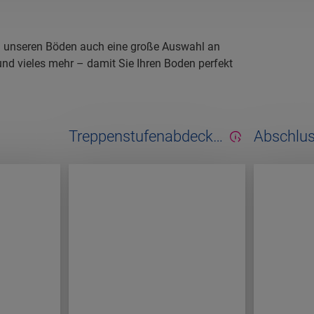
ben unseren Böden auch eine große Auswahl an
 und vieles mehr – damit Sie Ihren Boden perfekt
Treppenstufenabdecku
Abschlu
ngen