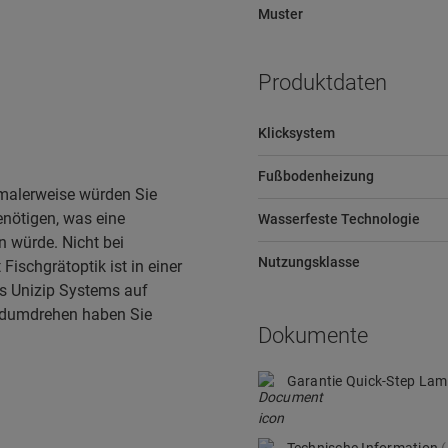
Muster
Produktdaten
Klicksystem
Fußbodenheizung
rmalerweise würden Sie
enötigen, was eine
Wasserfeste Technologie
 würde. Nicht bei
Nutzungsklasse
ischgrätoptik ist in einer
es Unizip Systems auf
ndumdrehen haben Sie
Dokumente
Garantie Quick-Step Lam