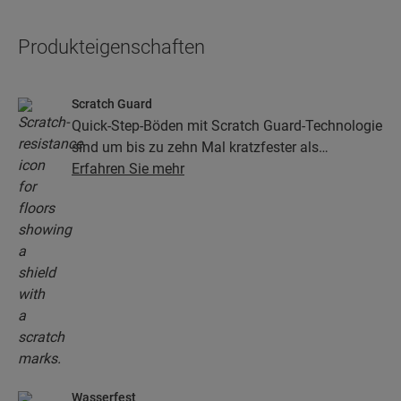
Produkteigenschaften
Scratch Guard
Quick-Step-Böden mit Scratch Guard-Technologie
sind um bis zu zehn Mal kratzfester als
herkömmliche Böden.
Erfahren Sie mehr
Wasserfest