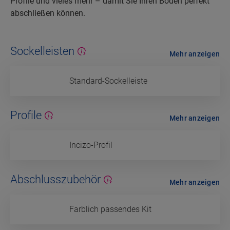
Profile und vieles mehr – damit Sie Ihren Boden perfekt
abschließen können.
Sockelleisten
Mehr anzeigen
Standard-Sockelleiste
Profile
Mehr anzeigen
Incizo-Profil
Abschlusszubehör
Mehr anzeigen
Farblich passendes Kit