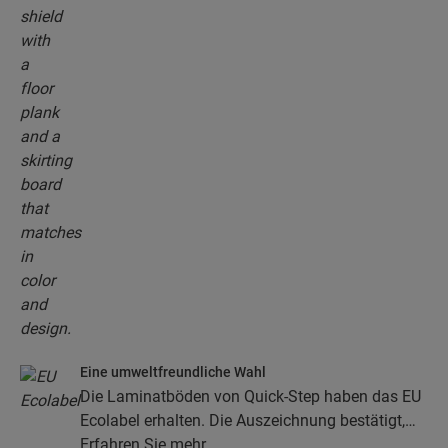
Eine umweltfreundliche Wahl
Die Laminatböden von Quick-Step haben das EU
Ecolabel erhalten. Die Auszeichnung bestätigt,
dass die Böden zu mindestens 80 % aus
Erfahren Sie mehr