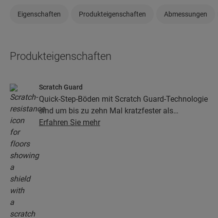
Eigenschaften
Produkteigenschaften
Abmessungen
Produkteigenschaften
Scratch Guard
Quick-Step-Böden mit Scratch Guard-Technologie
sind um bis zu zehn Mal kratzfester als
herkömmliche Böden.
Erfahren Sie mehr