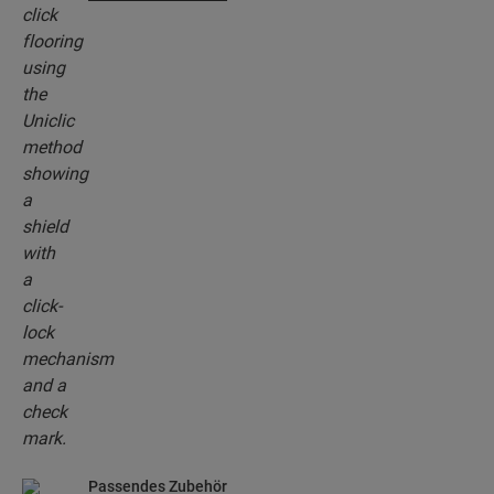
patentierten Klick-System klicken Sie Ihre
Bodendielen mühelos aneinander.
Passendes Zubehör