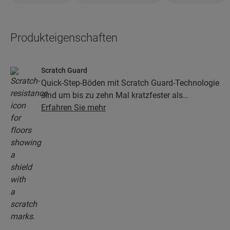
Produkteigenschaften
Scratch Guard
Quick-Step-Böden mit Scratch Guard-Technologie
sind um bis zu zehn Mal kratzfester als
herkömmliche Böden.
Erfahren Sie mehr