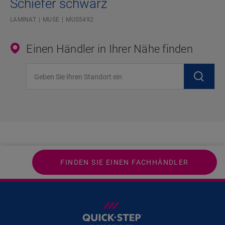
Schiefer schwarz
LAMINAT
MUSE
MUS5492
Einen Händler in Ihrer Nähe finden
Geben Sie Ihren Standort ein
FINDEN SIE EINEN FACHHÄNDLER