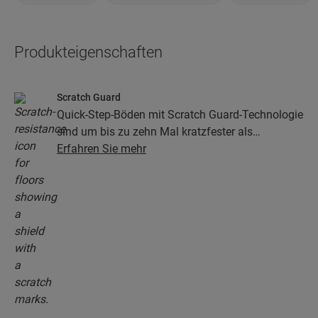
Produkteigenschaften
Scratch Guard
Quick-Step-Böden mit Scratch Guard-Technologie
sind um bis zu zehn Mal kratzfester als
herkömmliche Böden.
Erfahren Sie mehr