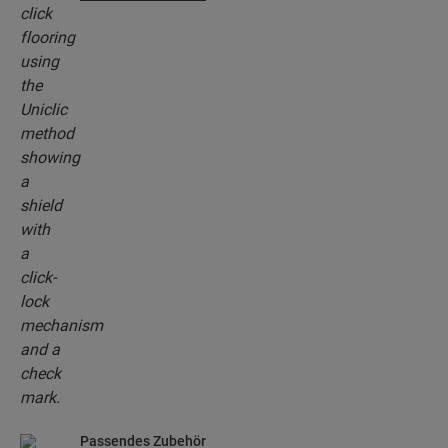
patentierten Klick-System klicken Sie Ihre
Bodendielen mühelos aneinander.
Passendes Zubehör