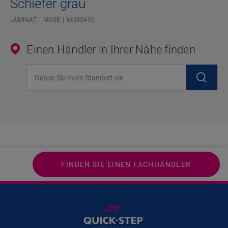
Schiefer grau
LAMINAT
MUSE
MUS5493
Einen Händler in Ihrer Nähe finden
Geben Sie Ihren Standort ein
FINDEN SIE EINEN FACHHÄNDLER