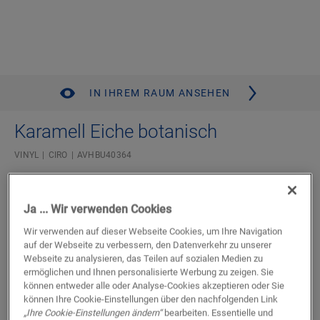
IN IHREM RAUM ANSEHEN
Karamell Eiche botanisch
VINYL
CIRO
AVHBU40364
Mix & Match mit der Bloom Kollektion
Kompatibel mit Bodenheizung und -kühlung
Ja ... Wir verwenden Cookies
Lebenslange Garantie für Wohnbereiche
Fischgrätmuster
Wir verwenden auf dieser Webseite Cookies, um Ihre Navigation
Unterlage integriert
auf der Webseite zu verbessern, den Datenverkehr zu unserer
Wasserdicht
Webseite zu analysieren, das Teilen auf sozialen Medien zu
ermöglichen und Ihnen personalisierte Werbung zu zeigen. Sie
Verfügbar in
2 Varianten
können entweder alle oder Analyse-Cookies akzeptieren oder Sie
können Ihre Cookie-Einstellungen über den nachfolgenden Link
Einen Händler in Ihrer Nähe finden
„Ihre Cookie-Einstellungen ändern“
bearbeiten. Essentielle und