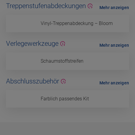
Treppenstufenabdeckungen
Mehr anzeigen
Vinyl-Treppenabdeckung – Bloom
Verlegewerkzeuge
Mehr anzeigen
Schaumstoffstreifen
Abschlusszubehör
Mehr anzeigen
Farblich passendes Kit