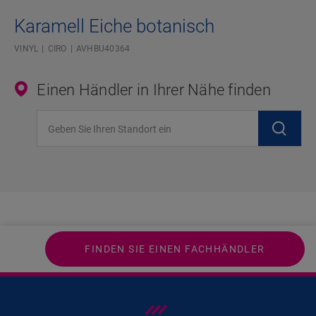
Karamell Eiche botanisch
VINYL
CIRO
AVHBU40364
Einen Händler in Ihrer Nähe finden
Geben Sie Ihren Standort ein
FINDEN SIE EINEN FACHHÄNDLER