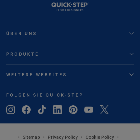
ÜBER UNS
PRODUKTE
WEITERE WEBSITES
FOLGEN SIE QUICK-STEP
Sitemap
Privacy Policy
Cookie Policy