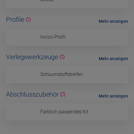
Profile
Mehr anzeigen
Incizo-Profil
Verlegewerkzeuge
Mehr anzeigen
Schaumstoffstreifen
Abschlusszubehör
Mehr anzeigen
Farblich passendes Kit