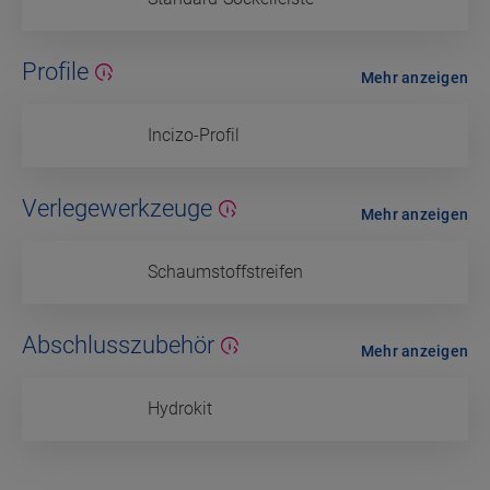
Profile
Mehr anzeigen
Incizo-Profil
Verlegewerkzeuge
Mehr anzeigen
Schaumstoffstreifen
Abschlusszubehör
Mehr anzeigen
Hydrokit