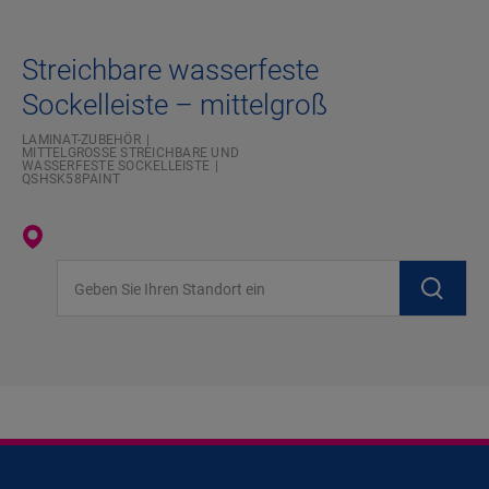
Streichbare wasserfeste
Sockelleiste – mittelgroß
LAMINAT-ZUBEHÖR
MITTELGROSSE STREICHBARE UND W
ASSERFESTE SOCKELLEISTE
QSHSK58PAINT
Geben Sie Ihren Standort ein