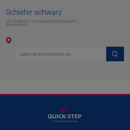
Schiefer schwarz
LVT ZUBEHÖR
STANDARD-SOCKELLEISTE
QSVSK40035
Geben Sie Ihren Standort ein