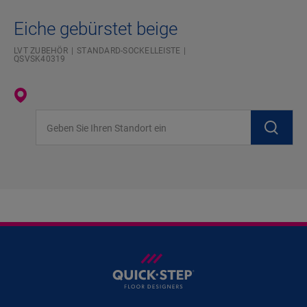
Eiche gebürstet beige
LVT ZUBEHÖR
STANDARD-SOCKELLEISTE
QSVSK40319
Geben Sie Ihren Standort ein